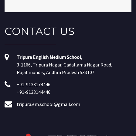
CONTACT
US
Tripura English Medium School
,
3-1166, Tripura Nagar, Gadallama Nagar Road,
Rajahmundry, Andhra Pradesh 533107
+91-9133174446
+91-9133144446
tripura.em.school@gmail.com