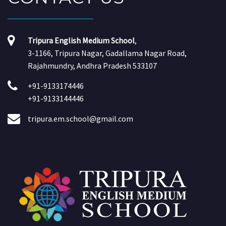
Tripura English Medium School
,
3-1166, Tripura Nagar, Gadallama Nagar Road,
Rajahmundry, Andhra Pradesh 533107
+91-9133174446
+91-9133144446
tripura.em.school@gmail.com